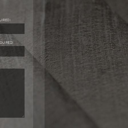
UIRED)
EQUIRED)