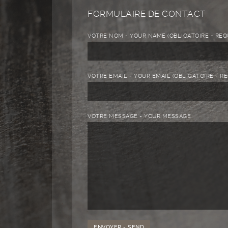
FORMULAIRE DE CONTACT
VOTRE NOM - YOUR NAME (OBLIGATOIRE - REQ
VOTRE EMAIL - YOUR EMAIL (OBLIGATOIRE - R
VOTRE MESSAGE - YOUR MESSAGE