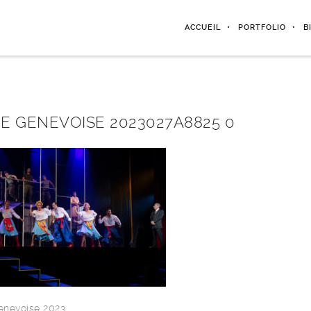
ACCUEIL
PORTFOLIO
B
E GENEVOISE 2023027A8825 0
enevoise 2023