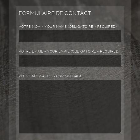
FORMULAIRE DE CONTACT
VOTRE NOM - YOUR NAME (OBLIGATOIRE - REQUIRED)
VOTRE EMAIL - YOUR EMAIL (OBLIGATOIRE - REQUIRED)
VOTRE MESSAGE - YOUR MESSAGE