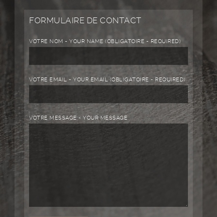
FORMULAIRE DE CONTACT
VOTRE NOM - YOUR NAME (OBLIGATOIRE - REQUIRED)
VOTRE EMAIL - YOUR EMAIL (OBLIGATOIRE - REQUIRED)
VOTRE MESSAGE - YOUR MESSAGE