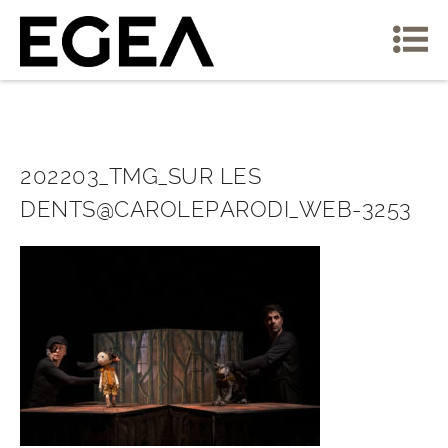
202203_TMG_SUR LES
DENTS@CAROLEPARODI_WEB-3253