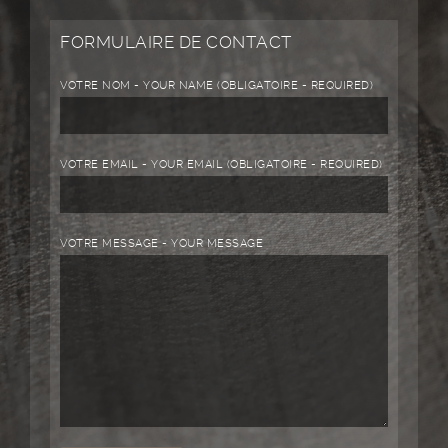
FORMULAIRE DE CONTACT
VOTRE NOM - YOUR NAME (OBLIGATOIRE - REQUIRED)
VOTRE EMAIL - YOUR EMAIL (OBLIGATOIRE - REQUIRED)
VOTRE MESSAGE - YOUR MESSAGE