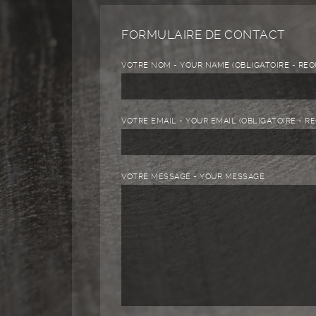
FORMULAIRE DE CONTACT
VOTRE NOM - YOUR NAME (OBLIGATOIRE - REQ
VOTRE EMAIL - YOUR EMAIL (OBLIGATOIRE - R
VOTRE MESSAGE - YOUR MESSAGE