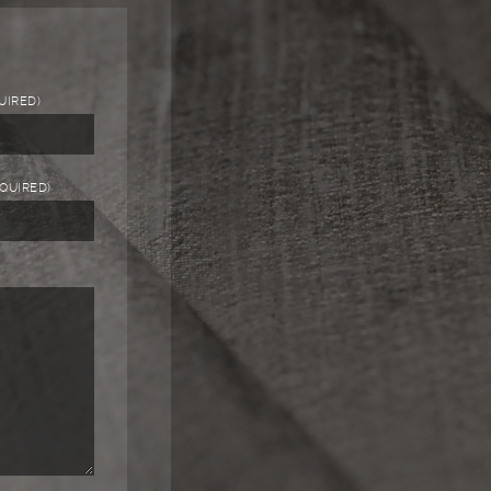
UIRED)
EQUIRED)