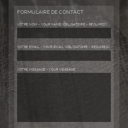
FORMULAIRE DE CONTACT
VOTRE NOM - YOUR NAME (OBLIGATOIRE - REQUIRED)
VOTRE EMAIL - YOUR EMAIL (OBLIGATOIRE - REQUIRED)
VOTRE MESSAGE - YOUR MESSAGE