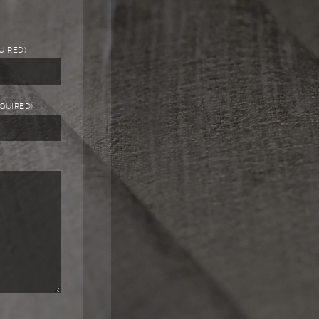
UIRED)
EQUIRED)