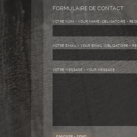
FORMULAIRE DE CONTACT
VOTRE NOM - YOUR NAME (OBLIGATOIRE - REQ
VOTRE EMAIL - YOUR EMAIL (OBLIGATOIRE - R
VOTRE MESSAGE - YOUR MESSAGE