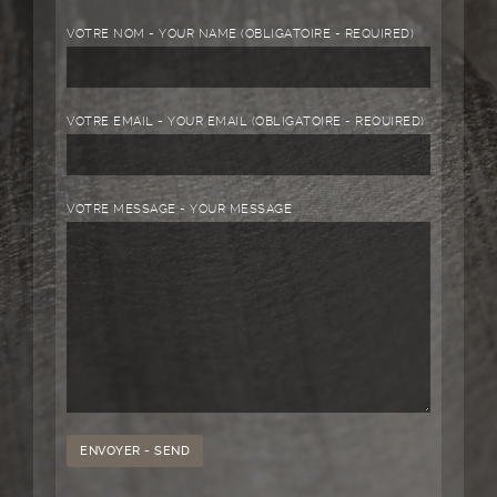
VOTRE NOM - YOUR NAME (OBLIGATOIRE - REQUIRED)
VOTRE EMAIL - YOUR EMAIL (OBLIGATOIRE - REQUIRED)
VOTRE MESSAGE - YOUR MESSAGE