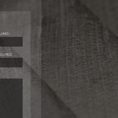
UIRED)
EQUIRED)