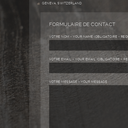
GENEVA, SWITZERLAND
FORMULAIRE DE CONTACT
VOTRE NOM - YOUR NAME (OBLIGATOIRE - REQ
VOTRE EMAIL - YOUR EMAIL (OBLIGATOIRE - R
VOTRE MESSAGE - YOUR MESSAGE