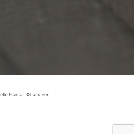
lle Meister, ©Loris Von