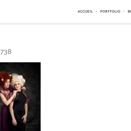
ACCUEIL
PORTFOLIO
B
2738