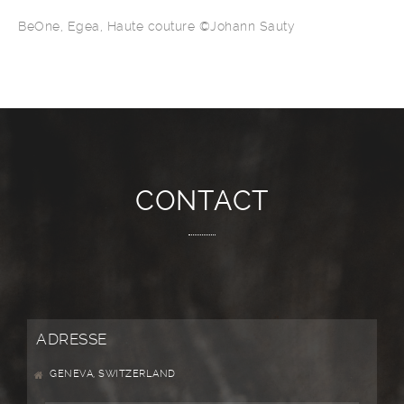
BeOne, Egea, Haute couture ©Johann Sauty
CONTACT
ADRESSE
GENEVA, SWITZERLAND