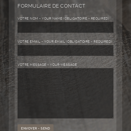
FORMULAIRE DE CONTACT
VOTRE NOM - YOUR NAME (OBLIGATOIRE - REQUIRED)
VOTRE EMAIL - YOUR EMAIL (OBLIGATOIRE - REQUIRED)
VOTRE MESSAGE - YOUR MESSAGE