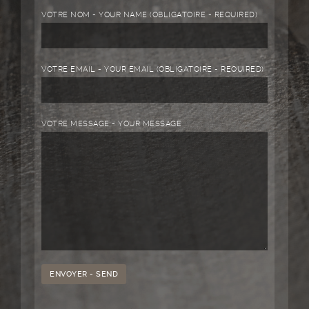
VOTRE NOM - YOUR NAME (OBLIGATOIRE - REQUIRED)
VOTRE EMAIL - YOUR EMAIL (OBLIGATOIRE - REQUIRED)
VOTRE MESSAGE - YOUR MESSAGE