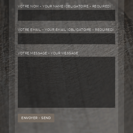
VOTRE NOM - YOUR NAME (OBLIGATOIRE - REQUIRED)
VOTRE EMAIL - YOUR EMAIL (OBLIGATOIRE - REQUIRED)
VOTRE MESSAGE - YOUR MESSAGE