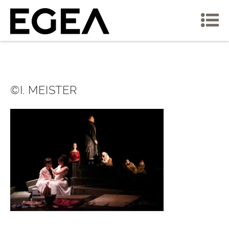
©I. MEISTER