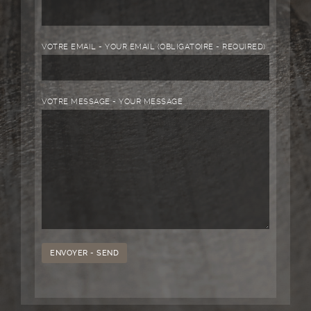
VOTRE EMAIL - YOUR EMAIL (OBLIGATOIRE - REQUIRED)
VOTRE MESSAGE - YOUR MESSAGE