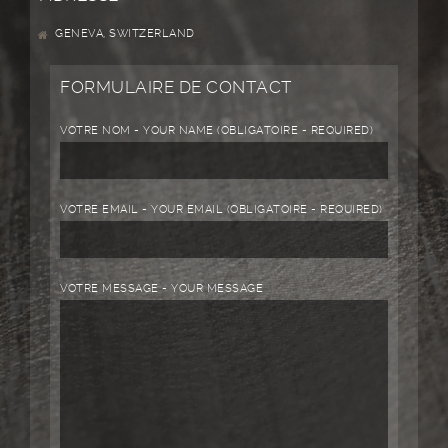
GENEVA, SWITZERLAND
FORMULAIRE DE CONTACT
VOTRE NOM - YOUR NAME (OBLIGATOIRE - REQUIRED)
VOTRE EMAIL - YOUR EMAIL (OBLIGATOIRE - REQUIRED)
VOTRE MESSAGE - YOUR MESSAGE