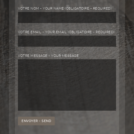
VOTRE NOM - YOUR NAME (OBLIGATOIRE - REQUIRED)
VOTRE EMAIL - YOUR EMAIL (OBLIGATOIRE - REQUIRED)
VOTRE MESSAGE - YOUR MESSAGE