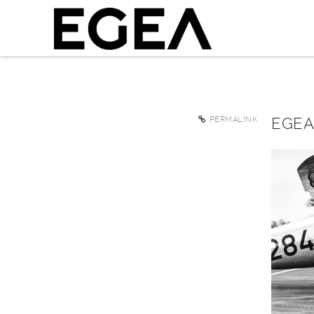
EGEA
PERMALINK