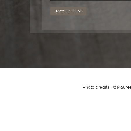
Photo credits : ©Maure