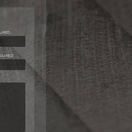
UIRED)
EQUIRED)