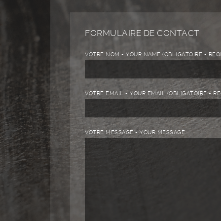
FORMULAIRE DE CONTACT
VOTRE NOM - YOUR NAME (OBLIGATOIRE - REQ
VOTRE EMAIL - YOUR EMAIL (OBLIGATOIRE - R
VOTRE MESSAGE - YOUR MESSAGE