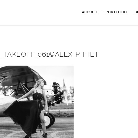
ACCUEIL
PORTFOLIO
B
_TAKEOFF_061©ALEX-PITTET