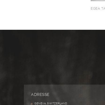
EGEA T
ADRESSE
GENEVA, SWITZERLAND