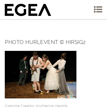
PHOTO HURLEVENT © HIRSIG2
Costume Creation Wurthering Heights