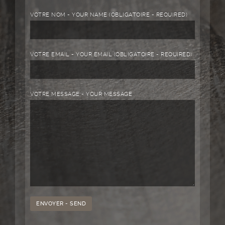
VOTRE NOM - YOUR NAME (OBLIGATOIRE - REQUIRED)
VOTRE EMAIL - YOUR EMAIL (OBLIGATOIRE - REQUIRED)
VOTRE MESSAGE - YOUR MESSAGE