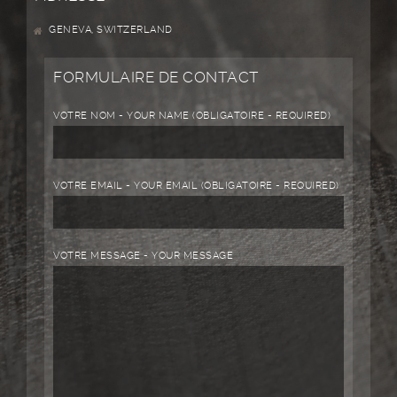
GENEVA, SWITZERLAND
FORMULAIRE DE CONTACT
VOTRE NOM - YOUR NAME (OBLIGATOIRE - REQUIRED)
VOTRE EMAIL - YOUR EMAIL (OBLIGATOIRE - REQUIRED)
VOTRE MESSAGE - YOUR MESSAGE