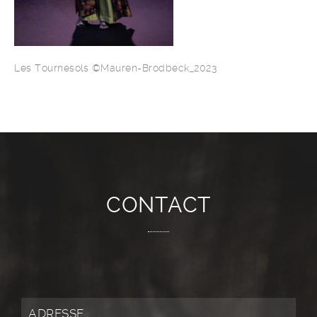
Les Tournesols ©Mauren-Brodbeck_2023
CONTACT
ADRESSE