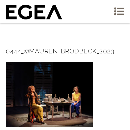
0444_©MAUREN-BRODBECK_2023