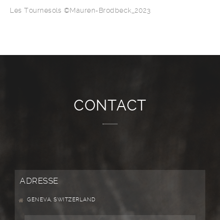
Les Tournesols ©Mauren-Brodbeck_2023
CONTACT
ADRESSE
GENEVA, SWITZERLAND