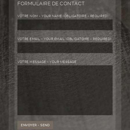
FORMULAIRE DE CONTACT
VOTRE NOM - YOUR NAME (OBLIGATOIRE - REQUIRED)
VOTRE EMAIL - YOUR EMAIL (OBLIGATOIRE - REQUIRED)
VOTRE MESSAGE - YOUR MESSAGE