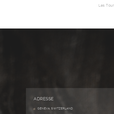
Les Tou
ADRESSE
GENEVA, SWITZERLAND