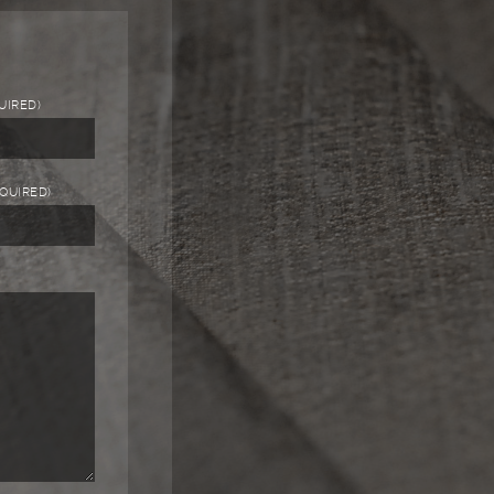
UIRED)
EQUIRED)