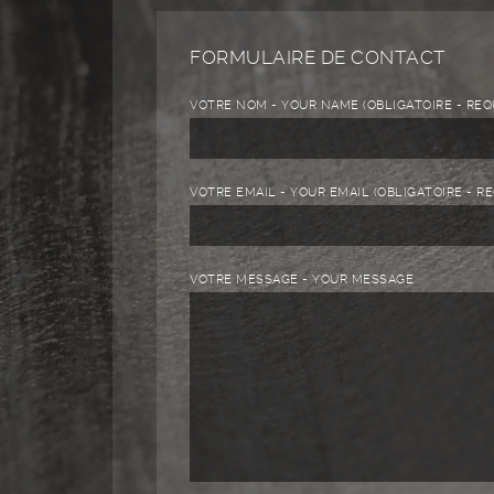
FORMULAIRE DE CONTACT
VOTRE NOM - YOUR NAME (OBLIGATOIRE - REQ
VOTRE EMAIL - YOUR EMAIL (OBLIGATOIRE - R
VOTRE MESSAGE - YOUR MESSAGE