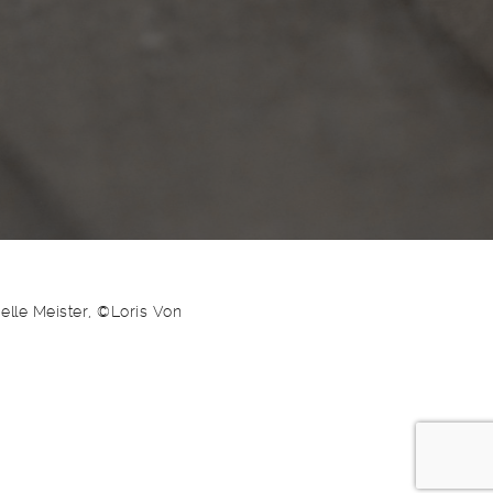
lle Meister, ©Loris Von